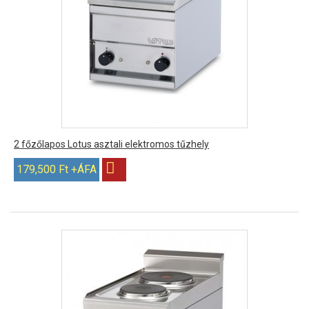
2 főzőlapos Lotus asztali elektromos tűzhely
179,500 Ft +ÁFA