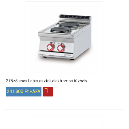
2 főzőlapos Lotus asztali elektromos tűzhely
241,800 Ft +ÁFA