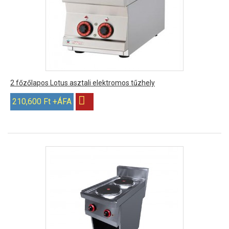
2 főzőlapos Lotus asztali elektromos tűzhely
210,600 Ft +ÁFA