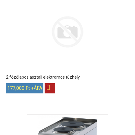
2 főzőlapos asztali elektromos tűzhely
177,000 Ft +ÁFA