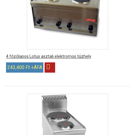
4 főzőlapos Lotus asztali elektromos tűzhely
243,400 Ft +ÁFA