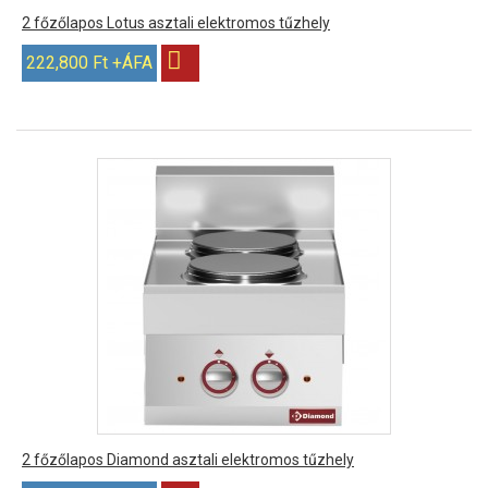
2 főzőlapos Lotus asztali elektromos tűzhely
222,800 Ft +ÁFA
2 főzőlapos Diamond asztali elektromos tűzhely