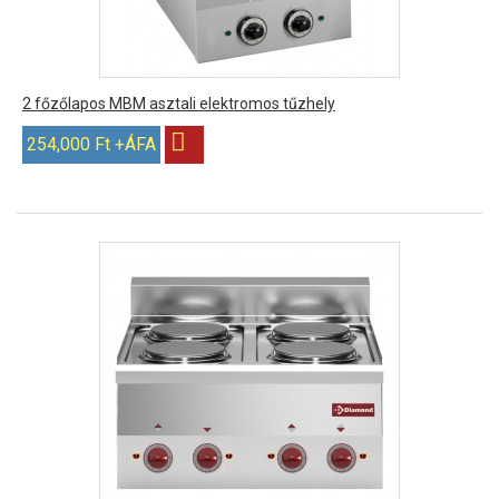
2 főzőlapos MBM asztali elektromos tűzhely
254,000 Ft +ÁFA