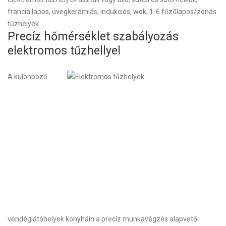
francia lapos, üvegkerámiás, indukciós, wok, 1-6 főzőlapos/zónás
tűzhelyek
Precíz hőmérséklet szabályozás
elektromos tűzhellyel
A különböző
vendéglátóhelyek konyháin a precíz munkavégzés alapvető