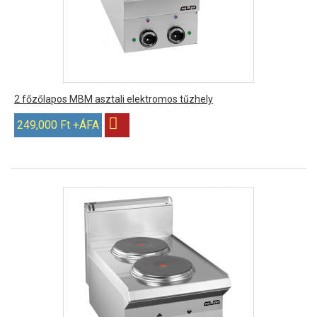
2 főzőlapos MBM asztali elektromos tűzhely
249,000 Ft +ÁFA