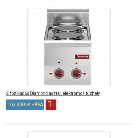
2 főzőlapos Diamond asztali elektromos tűzhely
163,300 Ft +ÁFA