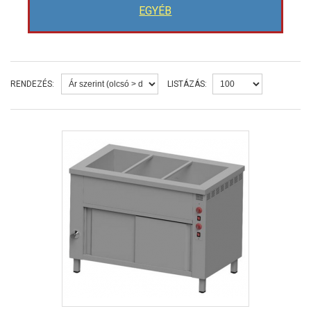
EGYÉB
RENDEZÉS:
LISTÁZÁS: