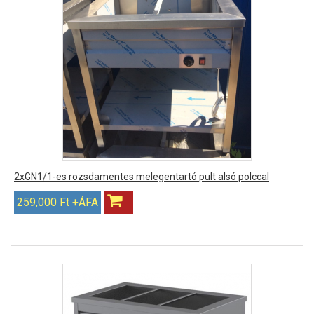
2xGN1/1-es rozsdamentes melegentartó pult alsó polccal
259,000 Ft +ÁFA