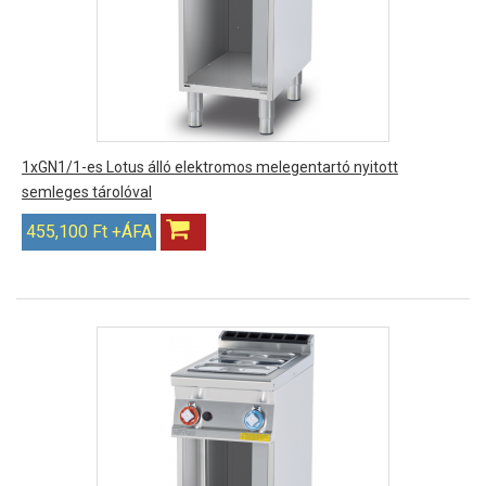
1xGN1/1-es Lotus álló elektromos melegentartó nyitott
semleges tárolóval
455,100 Ft +ÁFA