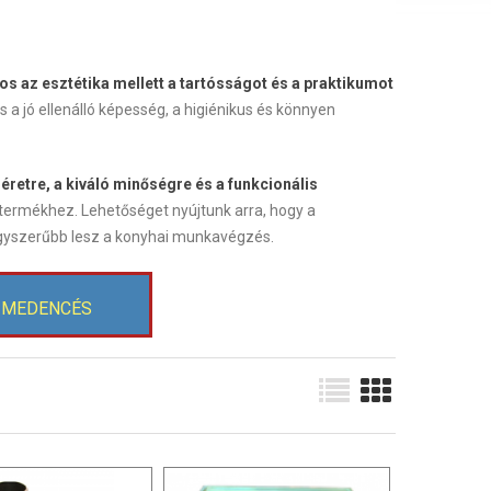
os az esztétika mellett a tartósságot és a praktikumot
s a jó ellenálló képesség, a higiénikus és könnyen
retre, a kiváló minőségre és a funkcionális
s termékhez. Lehetőséget nyújtunk arra, hogy a
 egyszerűbb lesz a konyhai munkavégzés.
 MEDENCÉS