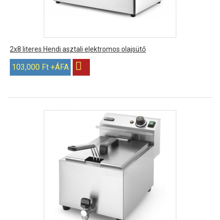
2x8 literes Hendi asztali elektromos olajsütő
103,000 Ft +ÁFA