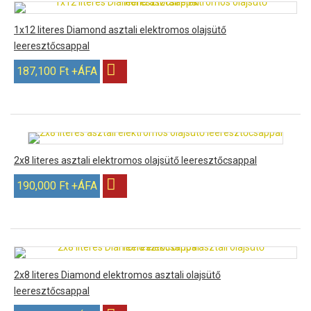
1x12 literes Diamond asztali elektromos olajsütő
leeresztőcsappal
187,100 Ft +ÁFA
2x8 literes asztali elektromos olajsütő leeresztőcsappal
190,000 Ft +ÁFA
2x8 literes Diamond elektromos asztali olajsütő
leeresztőcsappal