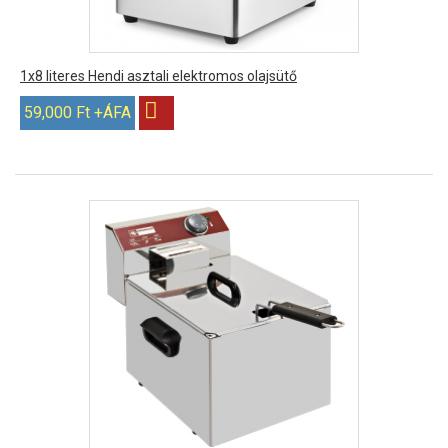
1x8 literes Hendi asztali elektromos olajsütő
59,000 Ft +ÁFA