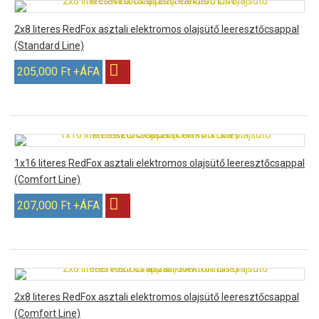
2x8 literes RedFox asztali elektromos olajsütő leeresztőcsappal
(Standard Line)
205,000 Ft +ÁFA
1x16 literes RedFox asztali elektromos olajsütő leeresztőcsappal
(Comfort Line)
207,000 Ft +ÁFA
2x8 literes RedFox asztali elektromos olajsütő leeresztőcsappal
(Comfort Line)