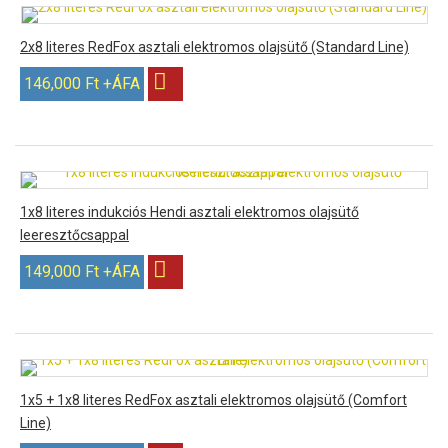
2x8 literes RedFox asztali elektromos olajsütő (Standard Line)
146,000 Ft +ÁFA
1x8 literes indukciós Hendi asztali elektromos olajsütő
leeresztőcsappal
149,000 Ft +ÁFA
1x5 + 1x8 literes RedFox asztali elektromos olajsütő (Comfort
Line)