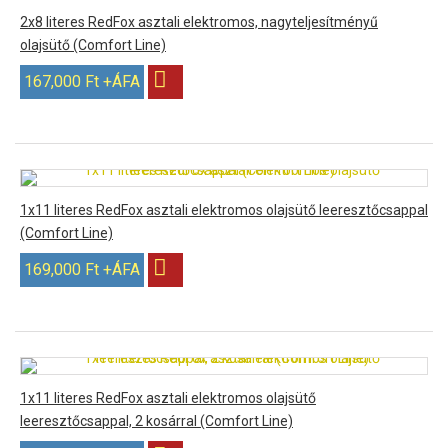
2x8 literes RedFox asztali elektromos, nagyteljesítményű
olajsütő (Comfort Line)
167,000 Ft +ÁFA
1x11 literes RedFox asztali elektromos olajsütő leeresztőcsappal
(Comfort Line)
169,000 Ft +ÁFA
1x11 literes RedFox asztali elektromos olajsütő
leeresztőcsappal, 2 kosárral (Comfort Line)