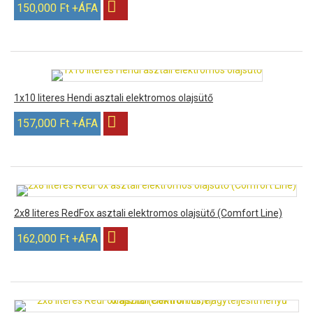
150,000 Ft +ÁFA
1x10 literes Hendi asztali elektromos olajsütő
157,000 Ft +ÁFA
2x8 literes RedFox asztali elektromos olajsütő (Comfort Line)
162,000 Ft +ÁFA