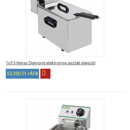
1x3,5 literes Diamond elektromos asztali olajsütő
52,300 Ft +ÁFA