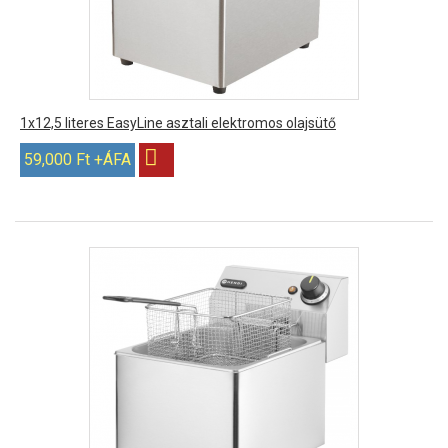
1x12,5 literes EasyLine asztali elektromos olajsütő
59,000 Ft +ÁFA