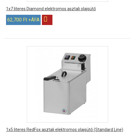
1x7 literes Diamond elektromos asztali olajsütő
62,700 Ft +ÁFA
1x5 literes RedFox asztali elektromos olajsütő (Standard Line)