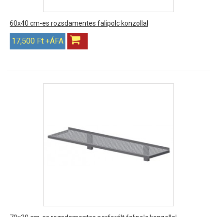
60x40 cm-es rozsdamentes falipolc konzollal
17,500 Ft +ÁFA