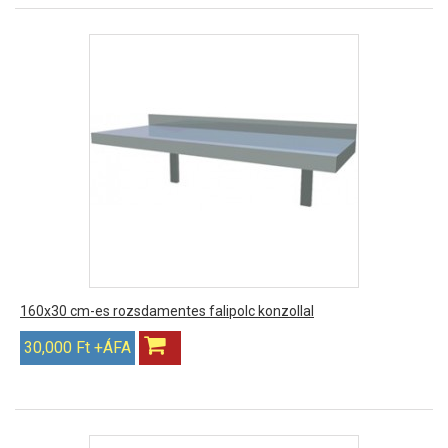
160x30 cm-es rozsdamentes falipolc konzollal
30,000 Ft +ÁFA