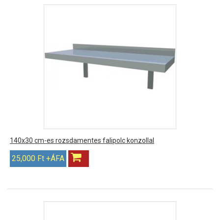
140x30 cm-es rozsdamentes falipolc konzollal
25,000 Ft +ÁFA