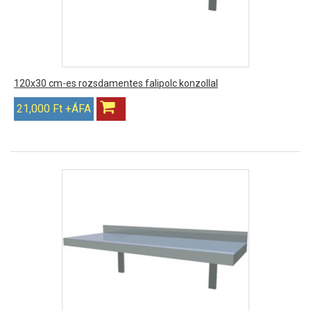
120x30 cm-es rozsdamentes falipolc konzollal
21,000 Ft +ÁFA