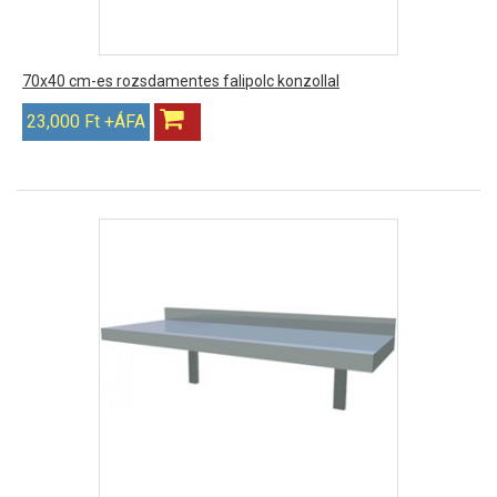
70x40 cm-es rozsdamentes falipolc konzollal
23,000 Ft +ÁFA