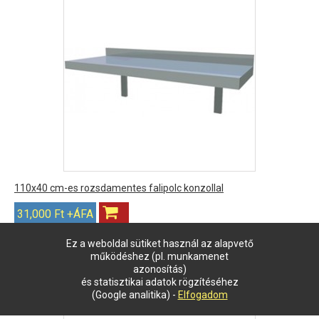
110x40 cm-es rozsdamentes falipolc konzollal
31,000 Ft +ÁFA
Ez a weboldal sütiket használ az alapvető
működéshez (pl. munkamenet
azonosítás)
és statisztikai adatok rögzítéséhez
(Google analitika) -
Elfogadom