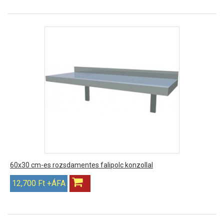
60x30 cm-es rozsdamentes falipolc konzollal
12,700 Ft +ÁFA