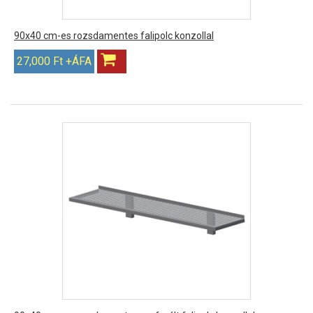
90x40 cm-es rozsdamentes falipolc konzollal
27,000 Ft +ÁFA