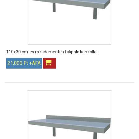
110x30 cm-es rozsdamentes falipolc konzollal
21,000 Ft +ÁFA