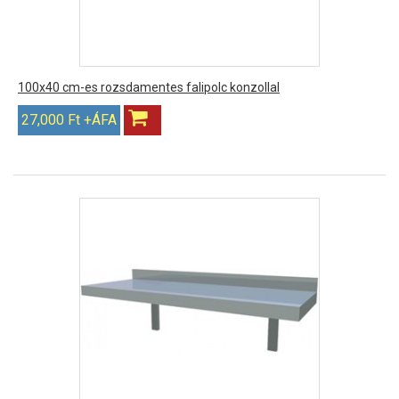
100x40 cm-es rozsdamentes falipolc konzollal
27,000 Ft +ÁFA