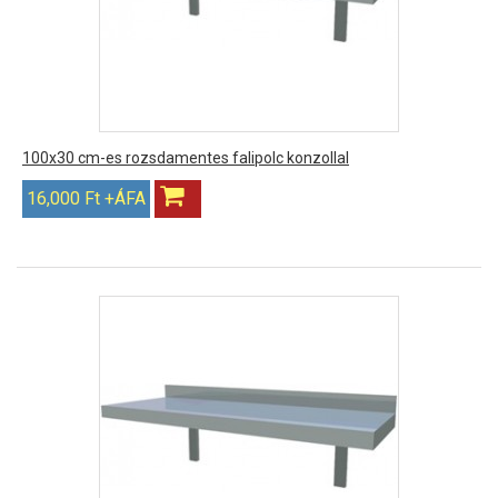
100x30 cm-es rozsdamentes falipolc konzollal
16,000 Ft +ÁFA