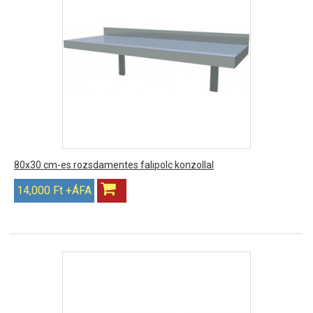
80x30 cm-es rozsdamentes falipolc konzollal
14,000 Ft +ÁFA