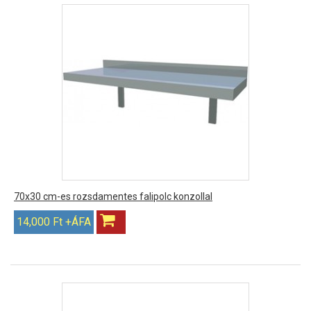
70x30 cm-es rozsdamentes falipolc konzollal
14,000 Ft +ÁFA