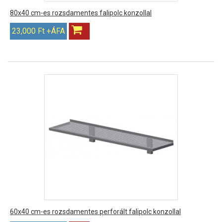
80x40 cm-es rozsdamentes falipolc konzollal
23,000 Ft +ÁFA
60x40 cm-es rozsdamentes perforált falipolc konzollal