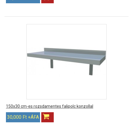
150x30 cm-es rozsdamentes falipolc konzollal
30,000 Ft +ÁFA