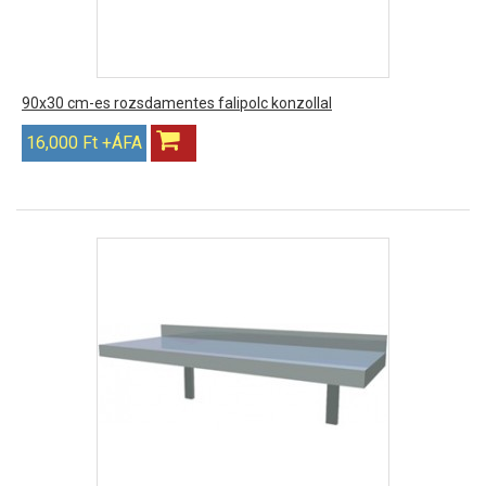
90x30 cm-es rozsdamentes falipolc konzollal
16,000 Ft +ÁFA