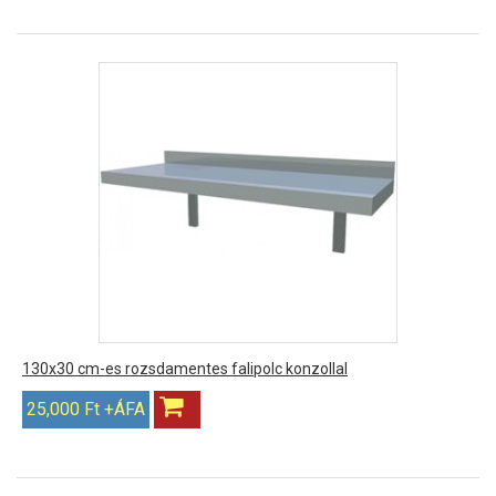
130x30 cm-es rozsdamentes falipolc konzollal
25,000 Ft +ÁFA