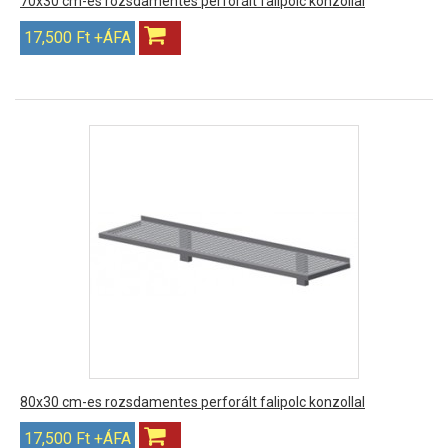
70x30 cm-es rozsdamentes perforált falipolc konzollal
17,500 Ft +ÁFA
80x30 cm-es rozsdamentes perforált falipolc konzollal
17,500 Ft +ÁFA