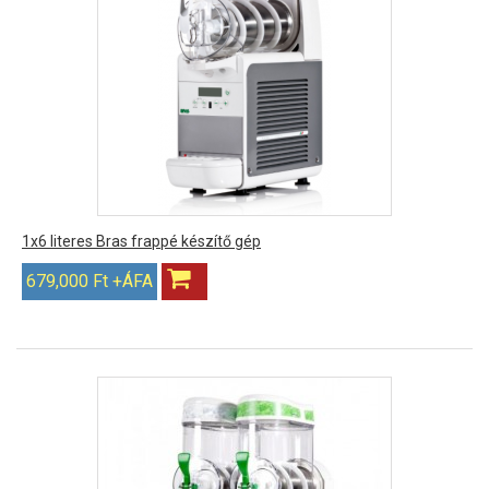
1x6 literes Bras frappé készítő gép
679,000 Ft +ÁFA