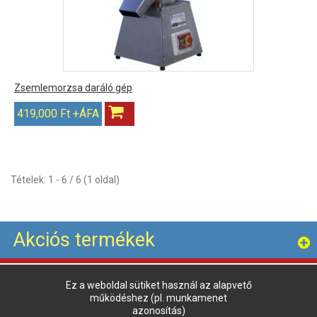
Zsemlemorzsa daráló gép
419,000 Ft +ÁFA
Tételek: 1 - 6 / 6 (1 oldal)
Akciós termékek
Partnereink
Ez a weboldal sütiket használ az alapvető
működéshez (pl. munkamenet
azonosítás)