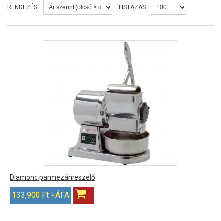
RENDEZÉS:
LISTÁZÁS:
Diamond parmezánreszelő
133,900 Ft +ÁFA