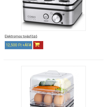
Elektromos tojásfőző
12,500 Ft +ÁFA