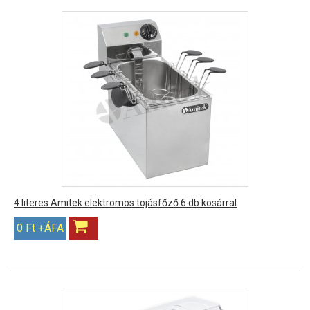
4 literes Amitek elektromos tojásfőző 6 db kosárral
0 Ft +ÁFA