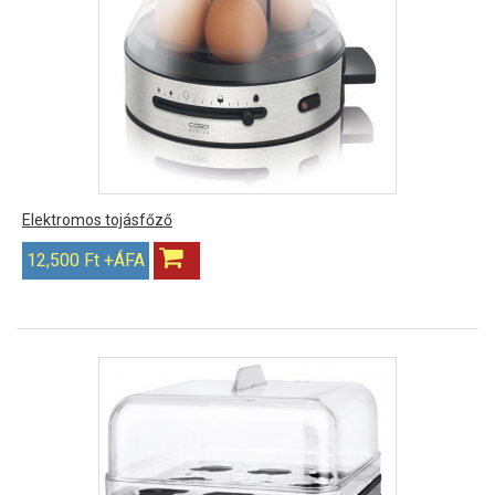
Elektromos tojásfőző
12,500 Ft +ÁFA