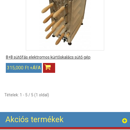
8+8 sütőfás elektromos kürtőskalács sütő gép
315,000 Ft +ÁFA
Tételek: 1 - 5 / 5 (1 oldal)
Akciós termékek