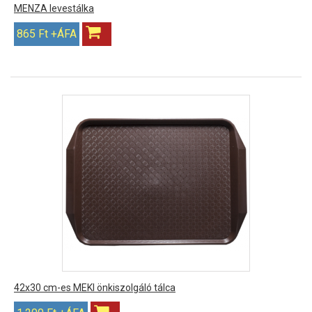
MENZA levestálka
865 Ft +ÁFA
42x30 cm-es MEKI önkiszolgáló tálca