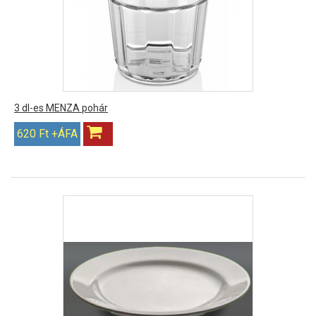
3 dl-es MENZA pohár
620 Ft +ÁFA