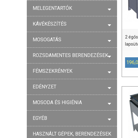
MELEGENTARTÓK
KÁVÉKÉSZÍTÉS
2 égős
MOSOGATÁS
lapsüt
ROZSDAMENTES BERENDEZÉSEK
196,
FÉMSZEKRÉNYEK
EDÉNYZET
MOSODA ÉS HIGIÉNIA
EGYÉB
HASZNÁLT GÉPEK, BERENDEZÉSEK