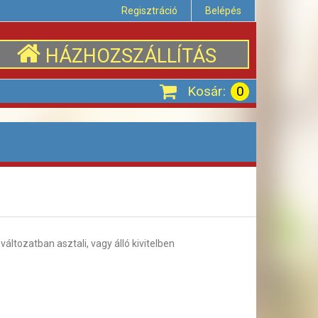
Regisztráció
Belépés
HÁZHOZSZÁLLÍTÁS
Kosár:
0
 változatban asztali, vagy álló kivitelben