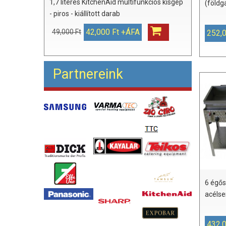
1,7 literes KitchenAid multifunkciós kisgép
(földg
- piros - kiállított darab
42,000 Ft +ÁFA
49,000 Ft
252,
Partnereink
6 égős
acélse
432,