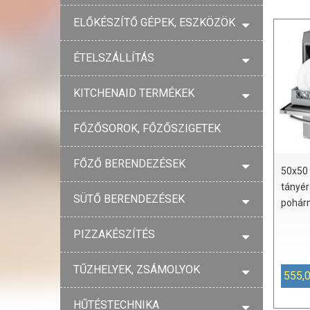
ELŐKÉSZÍTŐ GÉPEK, ESZKÖZÖK
ÉTELSZÁLLÍTÁS
KITCHENAID TERMÉKEK
FŐZŐSOROK, FŐZŐSZIGETEK
FŐZŐ BERENDEZÉSEK
50x50 
tányér
SÜTŐ BERENDEZÉSEK
pohár
PIZZAKÉSZÍTÉS
TŰZHELYEK, ZSÁMOLYOK
555,
HŰTÉSTECHNIKA