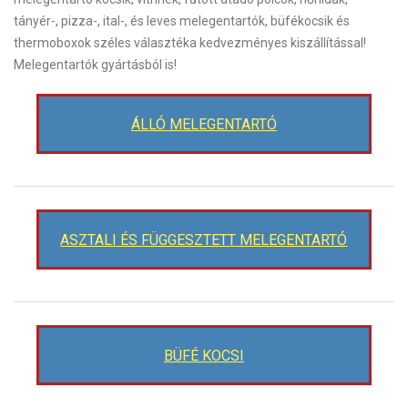
tányér-, pizza-, ital-, és leves melegentartók, büfékocsik és
thermoboxok széles választéka kedvezményes kiszállítással!
Melegentartók gyártásból is!
ÁLLÓ MELEGENTARTÓ
ASZTALI ÉS FÜGGESZTETT MELEGENTARTÓ
BÜFÉ KOCSI