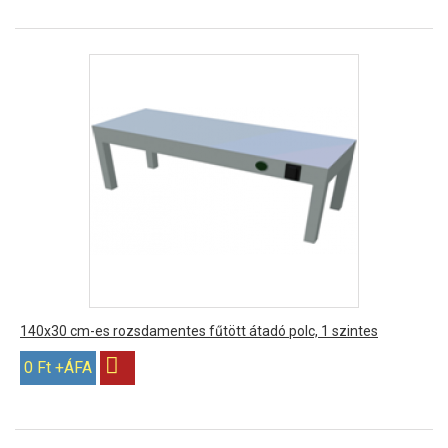
140x30 cm-es rozsdamentes fűtött átadó polc, 1 szintes
0 Ft +ÁFA