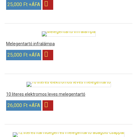
25,000 Ft +ÁFA
Melegentartó infralámpa
25,000 Ft +ÁFA
10 literes elektromos leves melegentartó
26,000 Ft +ÁFA