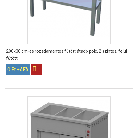
200x30 cm-es rozsdamentes fűtött átadó polc, 2 szintes, felül
fűtött
0 Ft +ÁFA