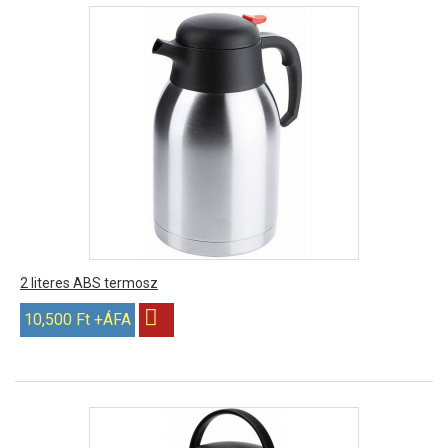
2 literes ABS termosz
10,500 Ft +ÁFA