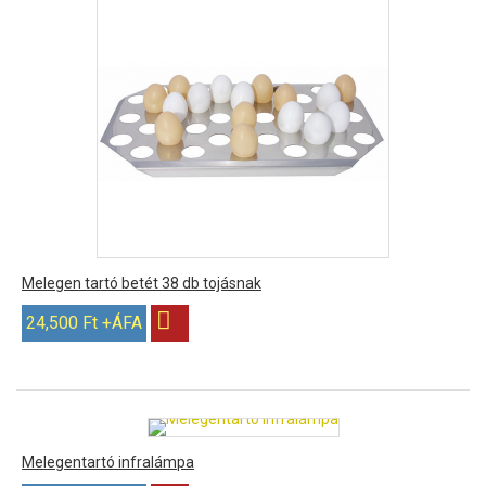
Melegen tartó betét 38 db tojásnak
24,500 Ft +ÁFA
Melegentartó infralámpa