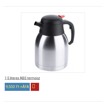
1,5 literes ABS termosz
9,500 Ft +ÁFA