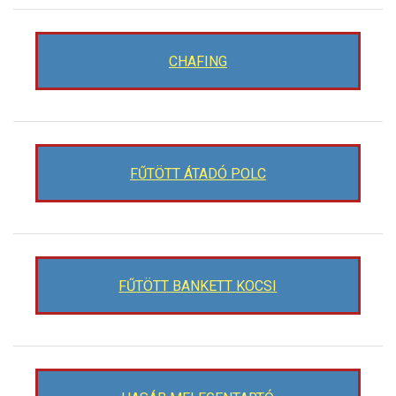
CHAFING
FŰTÖTT ÁTADÓ POLC
FŰTÖTT BANKETT KOCSI