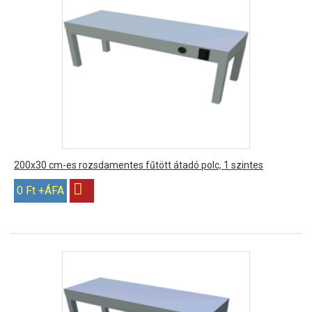
200x30 cm-es rozsdamentes fűtött átadó polc, 1 szintes
0 Ft +ÁFA