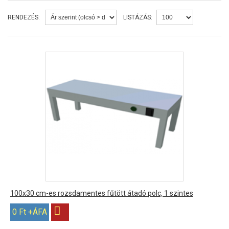
RENDEZÉS:
LISTÁZÁS:
100x30 cm-es rozsdamentes fűtött átadó polc, 1 szintes
0 Ft +ÁFA