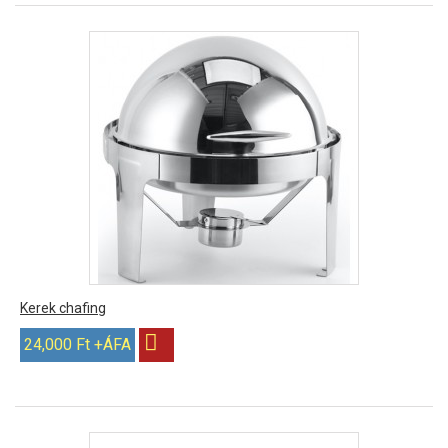
Kerek chafing
24,000 Ft +ÁFA