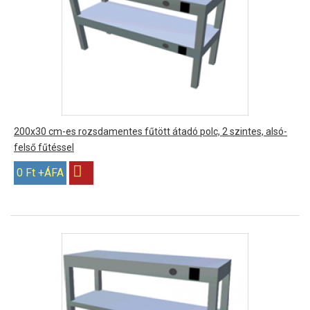
200x30 cm-es rozsdamentes fűtött átadó polc, 2 szintes, alsó-
felső fűtéssel
0 Ft +ÁFA