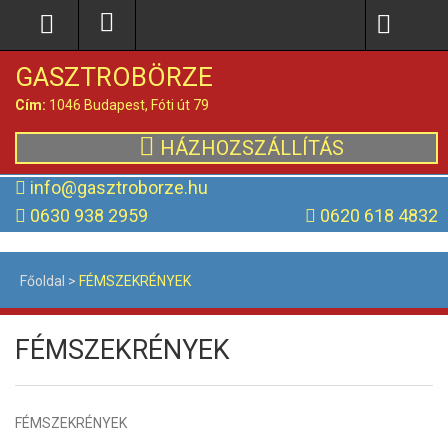
0
GASZTROBÖRZE
Cím:
1046 Budapest, Fóti út 79
HÁZHOZSZÁLLÍTÁS
info@gasztroborze.hu
0630 938 2959
0620 618 4832
Főoldal
>
FÉMSZEKRÉNYEK
FÉMSZEKRÉNYEK
FÉMSZEKRÉNYEK