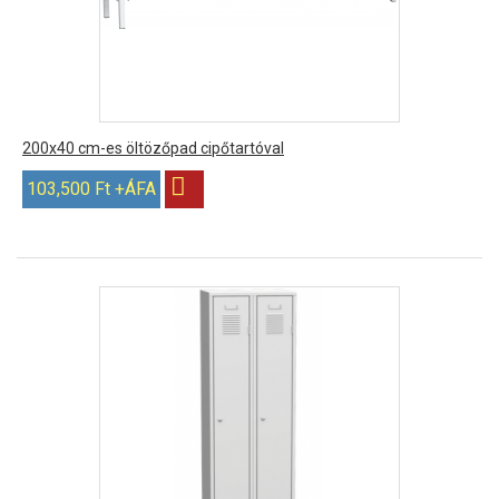
200x40 cm-es öltözőpad cipőtartóval
103,500 Ft +ÁFA