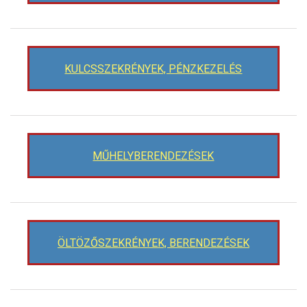
KULCSSZEKRÉNYEK, PÉNZKEZELÉS
MŰHELYBERENDEZÉSEK
ÖLTÖZŐSZEKRÉNYEK, BERENDEZÉSEK