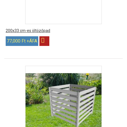
200x33 cm-es öltözőpad
77,000 Ft +ÁFA