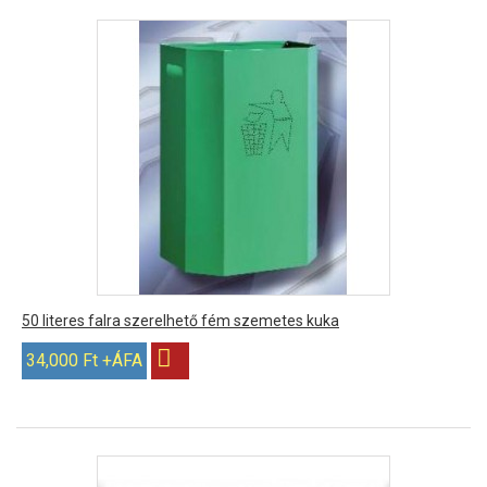
50 literes falra szerelhető fém szemetes kuka
34,000 Ft +ÁFA