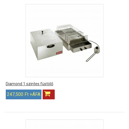
Diamond 1 szintes füstölő
247,500 Ft +ÁFA