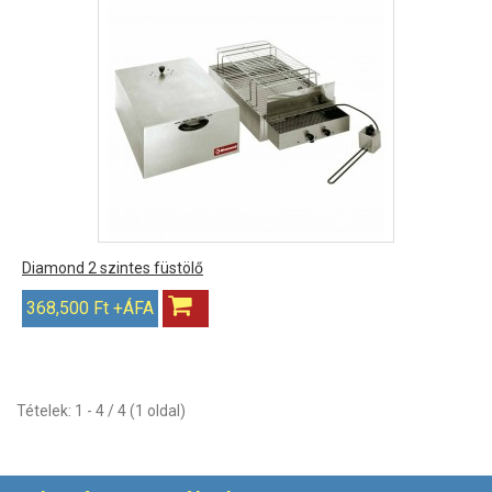
Diamond 2 szintes füstölő
368,500 Ft +ÁFA
Tételek: 1 - 4 / 4 (1 oldal)