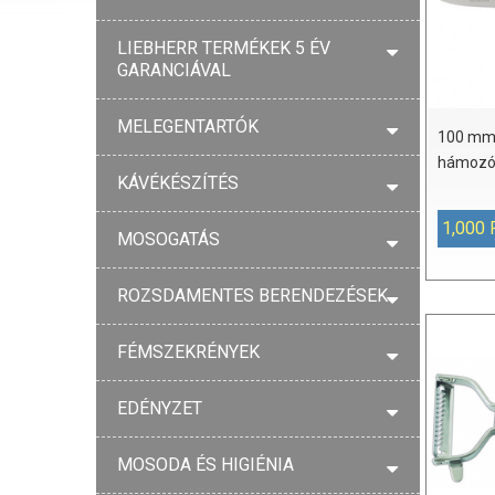
LIEBHERR TERMÉKEK 5 ÉV
GARANCIÁVAL
MELEGENTARTÓK
100 mm-
hámozó
KÁVÉKÉSZÍTÉS
1,000 
MOSOGATÁS
ROZSDAMENTES BERENDEZÉSEK
FÉMSZEKRÉNYEK
EDÉNYZET
MOSODA ÉS HIGIÉNIA