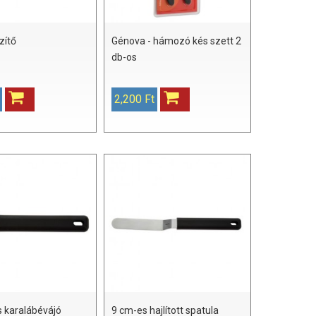
zítő
Génova - hámozó kés szett 2
db-os
2,200 Ft
 karalábévájó
9 cm-es hajlított spatula