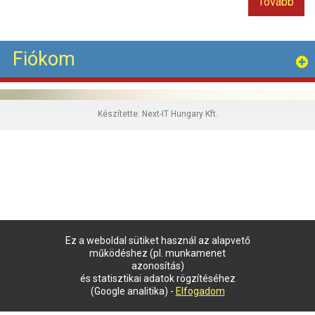
Tovább
Fiókom
Készítette:
Next-IT Hungary Kft.
Ez a weboldal sütiket használ az alapvető
működéshez (pl. munkamenet
azonosítás)
és statisztikai adatok rögzítéséhez
(Google analitika) -
Elfogadom