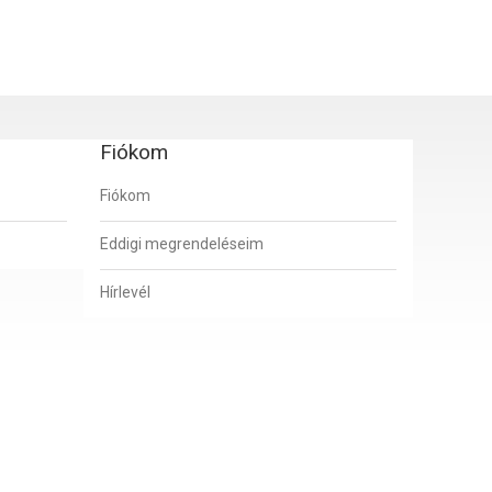
Fiókom
Fiókom
Eddigi megrendeléseim
Hírlevél