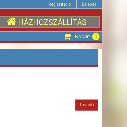
Regisztráció
Belépés
HÁZHOZSZÁLLÍTÁS
Kosár:
0
Tovább