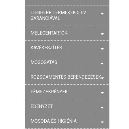
LIEBHERR TERMÉKEK 5 ÉV
GARANCIÁVAL
MELEGENTARTÓK
KÁVÉKÉSZÍTÉS
MOSOGATÁS
ROZSDAMENTES BERENDEZÉSEK
FÉMSZEKRÉNYEK
EDÉNYZET
MOSODA ÉS HIGIÉNIA