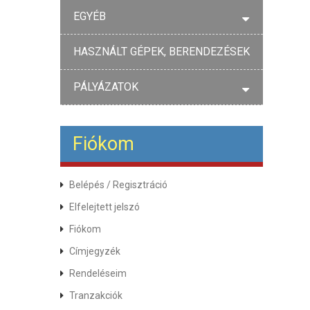
EGYÉB
HASZNÁLT GÉPEK, BERENDEZÉSEK
PÁLYÁZATOK
Fiókom
Belépés
/
Regisztráció
Elfelejtett jelszó
Fiókom
Címjegyzék
Rendeléseim
Tranzakciók