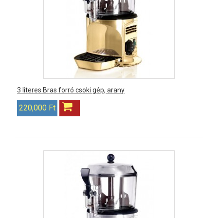
3 literes Bras forró csoki gép, arany
220,000 Ft