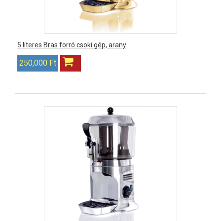
5 literes Bras forró csoki gép, arany
250,000 Ft