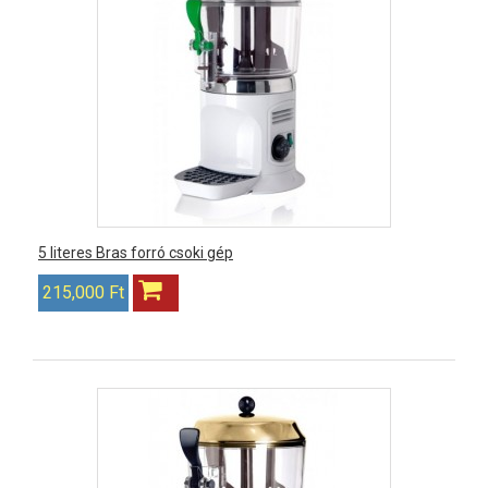
5 literes Bras forró csoki gép
215,000 Ft