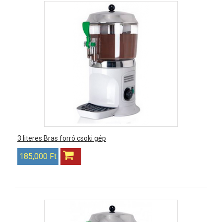
3 literes Bras forró csoki gép
185,000 Ft