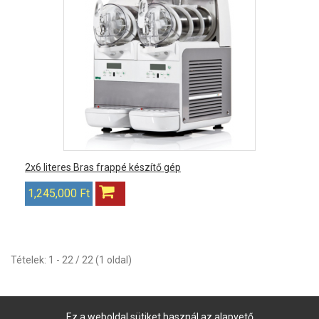
2x6 literes Bras frappé készítő gép
1,245,000 Ft
Tételek: 1 - 22 / 22 (1 oldal)
Ez a weboldal sütiket használ az alapvető