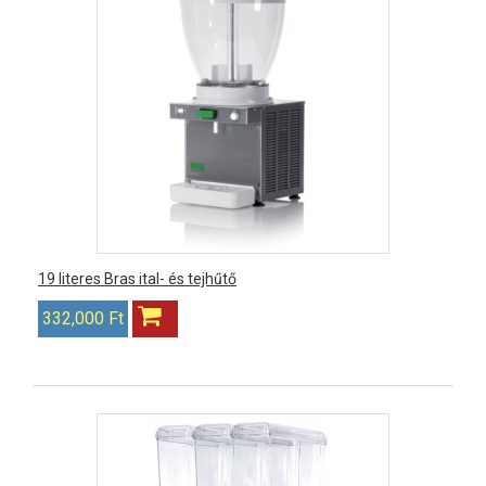
19 literes Bras ital- és tejhűtő
332,000 Ft