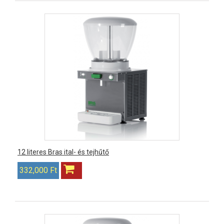
12 literes Bras ital- és tejhűtő
332,000 Ft