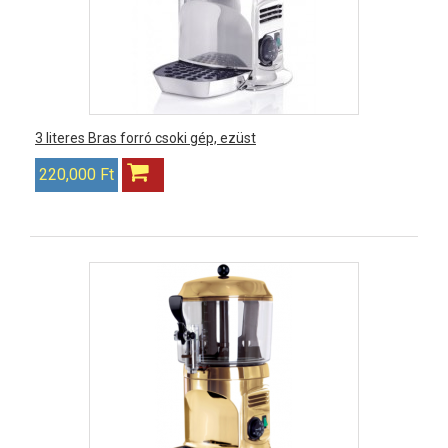
3 literes Bras forró csoki gép, ezüst
220,000 Ft