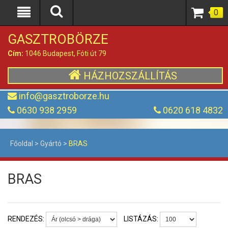
0
GASZTROBÖRZE
Cím:
1046 Budapest, Fóti út 79
HÁZHOZSZÁLLÍTÁS
info@gasztroborze.hu
0630 938 2959
0620 618 4832
Főoldal
>
Gyártó
>
BRAS
BRAS
RENDEZÉS:
LISTÁZÁS: