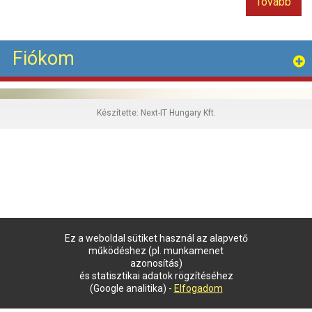
Tovább
Fiókom
Készítette:
Next-IT Hungary Kft.
Ez a weboldal sütiket használ az alapvető
működéshez (pl. munkamenet
azonosítás)
és statisztikai adatok rögzítéséhez
(Google analitika) -
Elfogadom