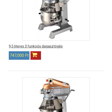
9,5 literes 3 funkciós dagasztógép
747,000 Ft