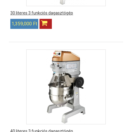
30 literes 3 funkciós dagasztógép
1,359,000 Ft
40 literes 3 funkciós dagasztógép