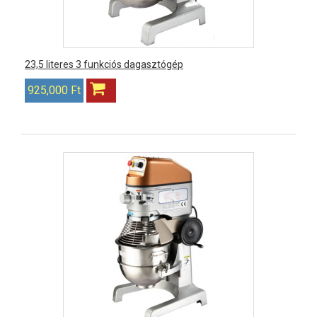
23,5 literes 3 funkciós dagasztógép
925,000 Ft