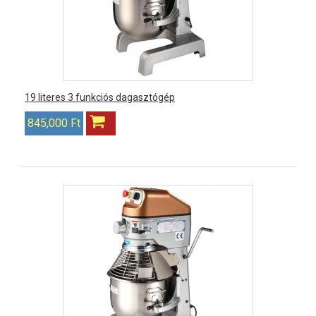
19 literes 3 funkciós dagasztógép
845,000 Ft