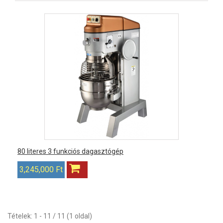
80 literes 3 funkciós dagasztógép
3,245,000 Ft
Tételek: 1 - 11 / 11 (1 oldal)