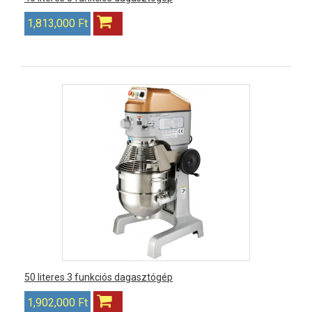
1,813,000 Ft
50 literes 3 funkciós dagasztógép
1,902,000 Ft